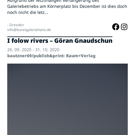
Aufgrund der letztmaligen Verlängerung des
Galeriebetriebs am Körnerplatz bis Dezember ist dies doch
noch nicht die letz...
- Dresden
info@kunstgaleriehans.de
I folow rivers – Göran Gnaudschun
26. 09. 2020 - 31. 10. 2020
bautzner69/publish&print: Raum+Verlag