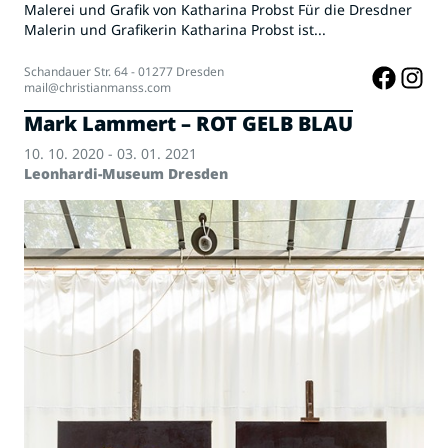
Malerei und Grafik von Katharina Probst Für die Dresdner
Malerin und Grafikerin Katharina Probst ist...
Schandauer Str. 64 - 01277 Dresden
mail@christianmanss.com
Mark Lammert – ROT GELB BLAU
10. 10. 2020 - 03. 01. 2021
Leonhardi-Museum Dresden