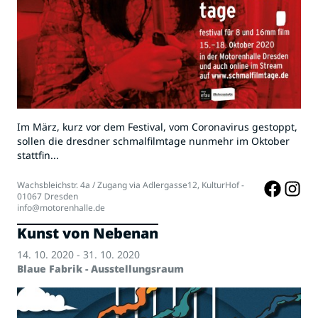
Im März, kurz vor dem Festival, vom Coronavirus gestoppt,
sollen die dresdner schmalfilmtage nunmehr im Oktober
stattfin...
Wachsbleichstr. 4a / Zugang via Adlergasse12, KulturHof -
01067 Dresden
info@motorenhalle.de
Kunst von Nebenan
14. 10. 2020 - 31. 10. 2020
Blaue Fabrik - Ausstellungsraum