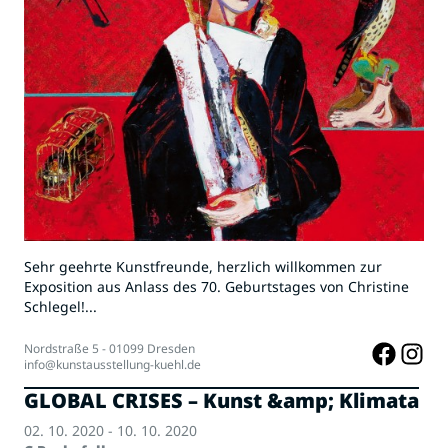
Sehr geehrte Kunstfreunde, herzlich willkommen zur
Exposition aus Anlass des 70. Geburtstages von Christine
Schlegel!...
Nordstraße 5 - 01099 Dresden
info@kunstausstellung-kuehl.de
GLOBAL CRISES – Kunst &amp; Klimata
02. 10. 2020 - 10. 10. 2020