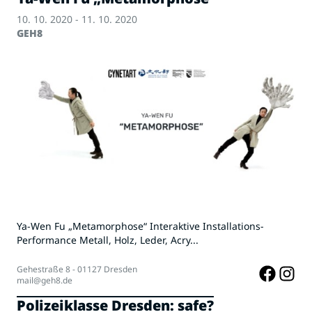
10. 10. 2020 - 11. 10. 2020
GEH8
Ya-Wen Fu „Metamorphose“ Interaktive Installations-
Performance Metall, Holz, Leder, Acry...
Gehestraße 8 - 01127 Dresden
mail@geh8.de
Polizeiklasse Dresden: safe?