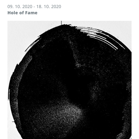
09. 10. 2020 - 18. 10. 2020
Hole of Fame