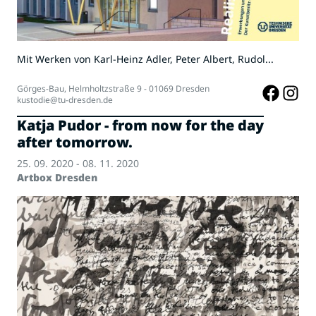
Mit Werken von Karl-Heinz Adler, Peter Albert, Rudol...
Görges-Bau, Helmholtzstraße 9 - 01069 Dresden
kustodie@tu-dresden.de
Katja Pudor - from now for the day
after tomorrow.
25. 09. 2020 - 08. 11. 2020
Artbox Dresden