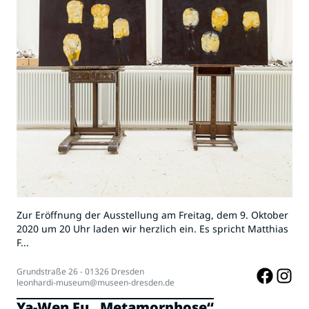
Zur Eröffnung der Ausstellung am Freitag, dem 9. Oktober
2020 um 20 Uhr laden wir herzlich ein. Es spricht Matthias
F...
Grundstraße 26 - 01326 Dresden
leonhardi-museum@museen-dresden.de
Ya-Wen Fu „Metamorphose“