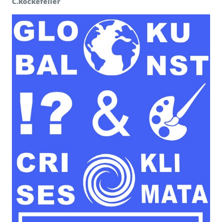
C.Rockefeller