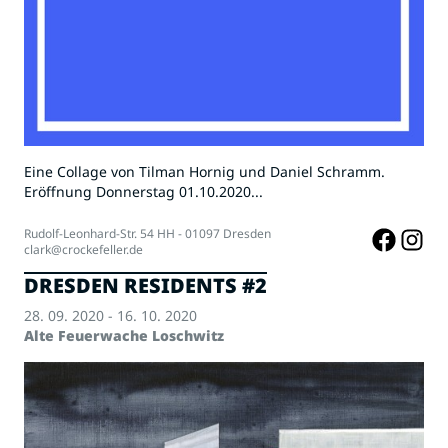
Eine Collage von Tilman Hornig und Daniel Schramm.
Eröffnung Donnerstag 01.10.2020...
Rudolf-Leonhard-Str. 54 HH - 01097 Dresden
clark@crockefeller.de
DRESDEN RESIDENTS #2
28. 09. 2020 - 16. 10. 2020
Alte Feuerwache Loschwitz