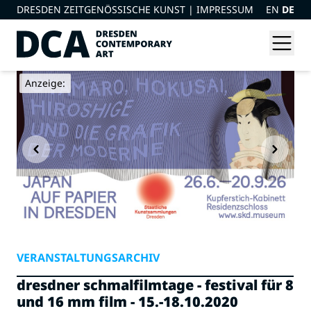
DRESDEN ZEITGENÖSSISCHE KUNST |
IMPRESSUM
EN
DE
Anzeige:
VERANSTALTUNGSARCHIV
dresdner schmalfilmtage - festival für 8
und 16 mm film - 15.-18.10.2020