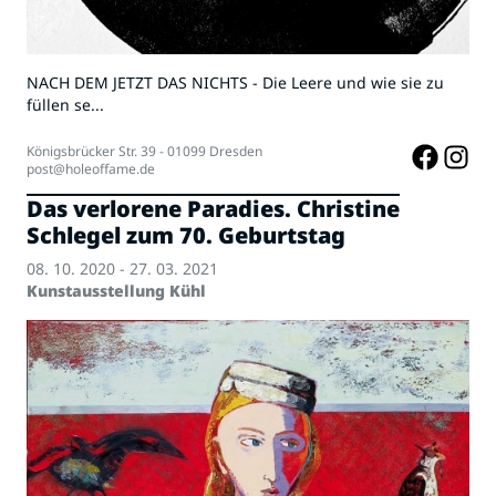
NACH DEM JETZT DAS NICHTS - Die Leere und wie sie zu
füllen se...
Königsbrücker Str. 39 - 01099 Dresden
post@holeoffame.de
Das verlorene Paradies. Christine
Schlegel zum 70. Geburtstag
08. 10. 2020 - 27. 03. 2021
Kunstausstellung Kühl