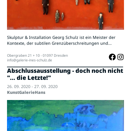
Skulptur & Installation Georg Schulz ist ein Meister der
Kontexte, der subtilen Grenzüberschreitungen und...
Obergraben 21 + 10 - 01097 Dresden
info@galerie-ines-schulz.de
Abschlussausstellung - doch noch nicht
"... die Letzte!"
26. 09. 2020 - 27. 09. 2020
KunstGalerieHans