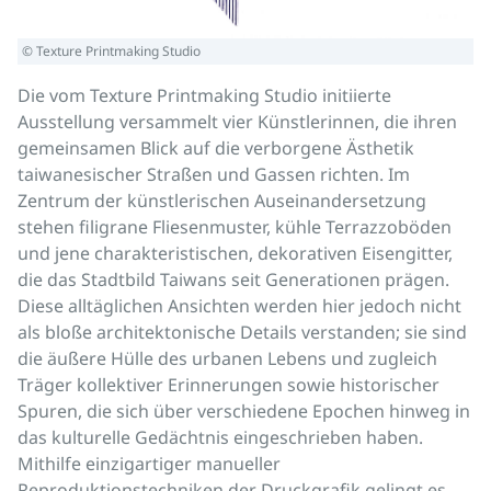
© Texture Printmaking Studio
Die vom Texture Printmaking Studio initiierte
Ausstellung versammelt vier Künstlerinnen, die ihren
gemeinsamen Blick auf die verborgene Ästhetik
taiwanesischer Straßen und Gassen richten. Im
Zentrum der künstlerischen Auseinandersetzung
stehen filigrane Fliesenmuster, kühle Terrazzoböden
und jene charakteristischen, dekorativen Eisengitter,
die das Stadtbild Taiwans seit Generationen prägen.
Diese alltäglichen Ansichten werden hier jedoch nicht
als bloße architektonische Details verstanden; sie sind
die äußere Hülle des urbanen Lebens und zugleich
Träger kollektiver Erinnerungen sowie historischer
Spuren, die sich über verschiedene Epochen hinweg in
das kulturelle Gedächtnis eingeschrieben haben.
Mithilfe einzigartiger manueller
Reproduktionstechniken der Druckgrafik gelingt es