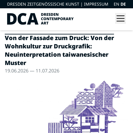
DRESDEN ZEITGENÖSSISCHE KUNST |
IMPRESSUM
EN
DE
Von der Fassade zum Druck: Von der
Wohnkultur zur Druckgrafik:
Neuinterpretation taiwanesischer
Muster
19.06.2026 — 11.07.2026