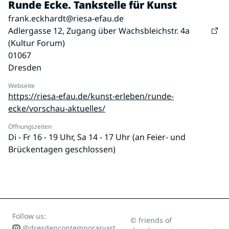
Runde Ecke. Tankstelle für Kunst
frank.eckhardt@riesa-efau.de
Adlergasse 12, Zugang über Wachsbleichstr. 4a
(Kultur Forum)
01067
Dresden
Webseite
https://riesa-efau.de/kunst-erleben/runde-
ecke/vorschau-aktuelles/
Öffnungszeiten
Di - Fr 16 - 19 Uhr, Sa 14 - 17 Uhr (an Feier- und
Brückentagen geschlossen)
Follow us:
© friends of
@dresdencontemporaryart