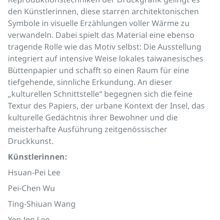
den Künstlerinnen, diese starren architektonischen
Symbole in visuelle Erzählungen voller Wärme zu
verwandeln. Dabei spielt das Material eine ebenso
tragende Rolle wie das Motiv selbst: Die Ausstellung
integriert auf intensive Weise lokales taiwanesisches
Büttenpapier und schafft so einen Raum für eine
tiefgehende, sinnliche Erkundung. An dieser
„kulturellen Schnittstelle“ begegnen sich die feine
Textur des Papiers, der urbane Kontext der Insel, das
kulturelle Gedächtnis ihrer Bewohner und die
meisterhafte Ausführung zeitgenössischer
Druckkunst.
Künstlerinnen:
Hsuan-Pei Lee
Pei-Chen Wu
Ting-Shiuan Wang
Yen-Jen Lee