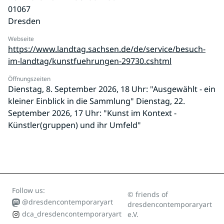
01067
Dresden
Webseite
https://www.landtag.sachsen.de/de/service/besuch-
im-landtag/kunstfuehrungen-29730.cshtml
Öffnungszeiten
Dienstag, 8. September 2026, 18 Uhr: "Ausgewählt - ein
kleiner Einblick in die Sammlung" Dienstag, 22.
September 2026, 17 Uhr: "Kunst im Kontext -
Künstler(gruppen) und ihr Umfeld"
Follow us:
© friends of
@dresdencontemporaryart
dresdencontemporaryart
dca_dresdencontemporaryart
e.V.