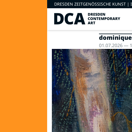
DRESDEN ZEITGENÖSSISCHE KUNST |
dominique h
01.07.2026 — 1