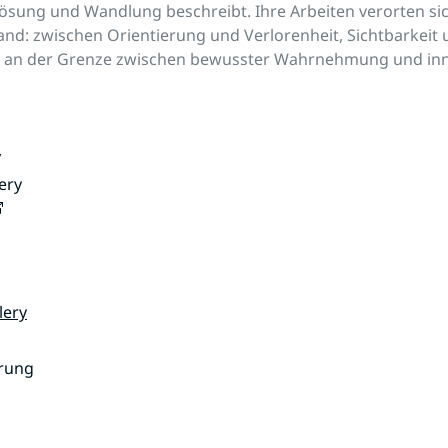
ösung und Wandlung beschreibt. Ihre Arbeiten verorten si
nd: zwischen Orientierung und Verlorenheit, Sichtbarkeit
 an der Grenze zwischen bewusster Wahrnehmung und inn
y
ery
lery
rung