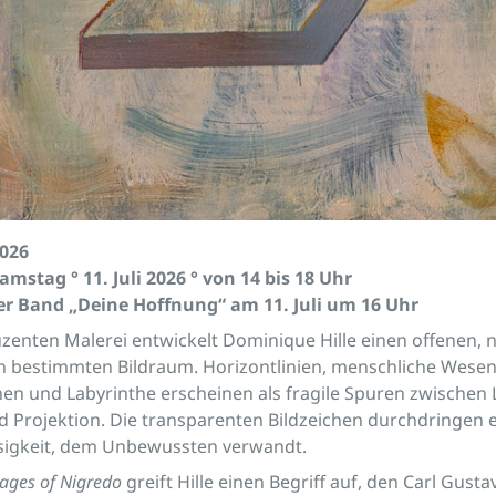
2026
amstag ° 11. Juli 2026 ° von 14 bis 18 Uhr
er Band „Deine Hoffnung“ am 11. Juli um 16 Uhr
luzenten Malerei entwickelt Dominique Hille einen offenen, 
n bestimmten Bildraum. Horizontlinien, menschliche Wesen
en und Labyrinthe erscheinen als fragile Spuren zwischen 
 Projektion. Die transparenten Bildzeichen durchdringen e
osigkeit, dem Unbewussten verwandt.
tages of Nigredo
greift Hille einen Begriff auf, den Carl Gusta