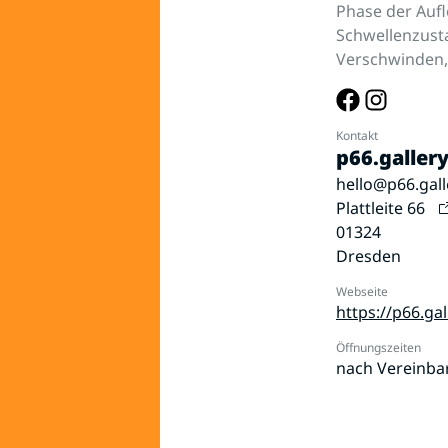
Phase der Aufl
Schwellenzusta
Verschwinden,
Kontakt
p66.galler
hello@p66.gall
Plattleite 66
01324
Dresden
Webseite
https://p66.gal
Öffnungszeiten
nach Vereinba