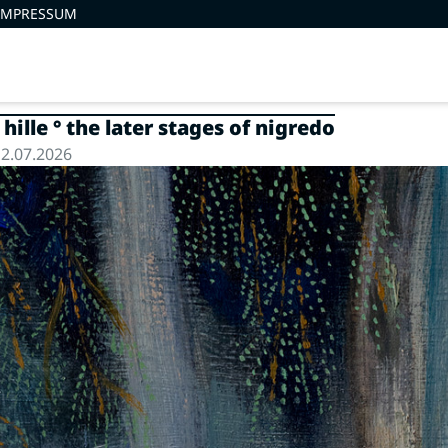
IMPRESSUM
ille ° the later stages of nigredo
2.07.2026