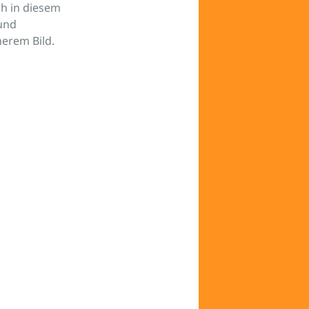
ch in diesem
 und
erem Bild.