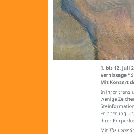
1. bis 12. Juli 
Vernissage ° S
Mit Konzert d
In ihrer trans
wenige Zeiche
Steinformation
Erinnerung und
ihrer Körperl
Mit
The Later S