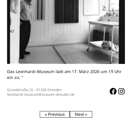
Das Leonhardi-Museum lädt am 17. März 2026 um 19 Uhr
ein zu: "
Grundstraße 26 - 01326 Dresden
leonhardi-museum@museen-dresden.de
« Previous
Next »