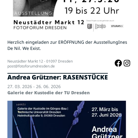
Herzlich eingeladen zur ERÖFFNUNG der AusstellungInes
De Nil. We Exist.
Neustädter Markt 12 - 01097 Dresden
post@fotoforumdresden.de
Andrea Grützner: RASENSTÜCKE
27. 03. 2026 - 26. 06. 2026
Galerie der Kustodie der TU Dresden