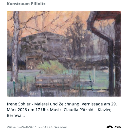
Kunstraum Pillnitz
Irene Sohler - Malerei und Zeichnung, Vernissage am 29.
März 2026 um 17 Uhr, Musik: Claudia Pätzold – Klavier,
Bernwa...
Wilhelm-Wolf-Str. 1 b - 01326 Dresden