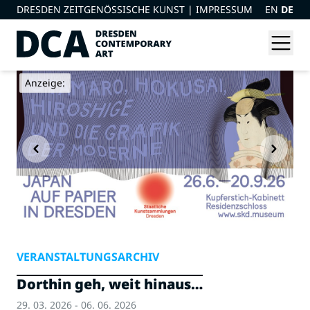
DRESDEN ZEITGENÖSSISCHE KUNST |
IMPRESSUM
EN
DE
Anzeige:
VERANSTALTUNGSARCHIV
Dorthin geh, weit hinaus…
29. 03. 2026 - 06. 06. 2026