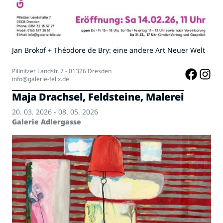
Jan Brokof + Théodore de Bry: eine andere Art Neuer Welt
Pillnitzer Landstr. 7 - 01326 Dresden
info@galerie-felix.de
Maja Drachsel, Feldsteine, Malerei
20. 03. 2026 - 08. 05. 2026
Galerie Adlergasse