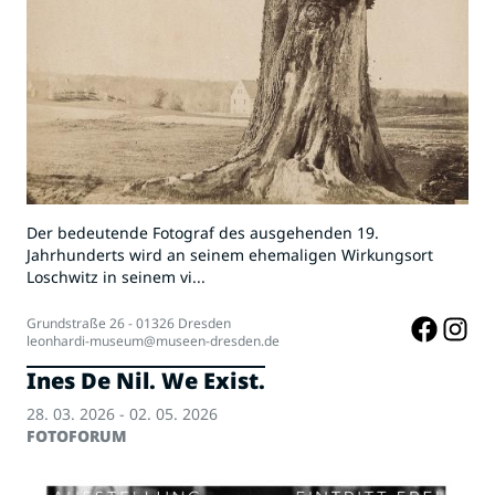
Der bedeutende Fotograf des ausgehenden 19.
Jahrhunderts wird an seinem ehemaligen Wirkungsort
Loschwitz in seinem vi...
Grundstraße 26 - 01326 Dresden
leonhardi-museum@museen-dresden.de
Ines De Nil. We Exist.
28. 03. 2026 - 02. 05. 2026
FOTOFORUM