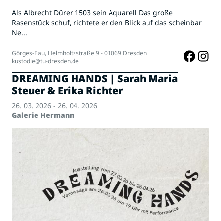
Als Albrecht Dürer 1503 sein Aquarell Das große
Rasenstück schuf, richtete er den Blick auf das scheinbar
Ne...
Görges-Bau, Helmholtzstraße 9 - 01069 Dresden
kustodie@tu-dresden.de
DREAMING HANDS | Sarah Maria
Steuer & Erika Richter
26. 03. 2026 - 26. 04. 2026
Galerie Hermann