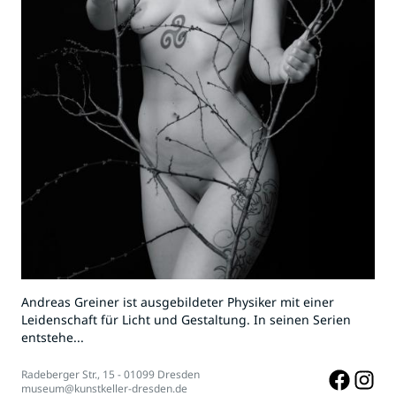
Andreas Greiner ist ausgebildeter Physiker mit einer
Leidenschaft für Licht und Gestaltung. In seinen Serien
entstehe...
Radeberger Str., 15 - 01099 Dresden
museum@kunstkeller-dresden.de