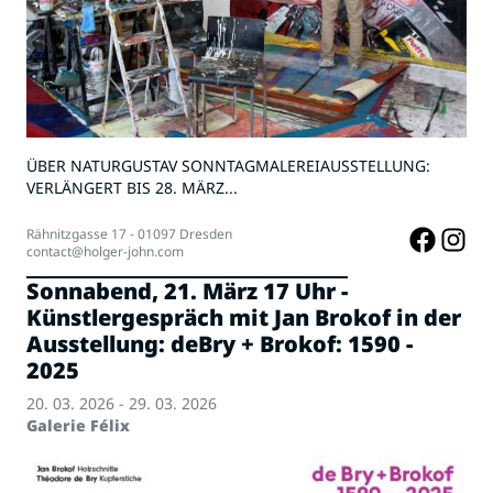
ÜBER NATURGUSTAV SONNTAGMALEREIAUSSTELLUNG:
VERLÄNGERT BIS 28. MÄRZ...
Rähnitzgasse 17 - 01097 Dresden
contact@holger-john.com
Sonnabend, 21. März 17 Uhr -
Künstlergespräch mit Jan Brokof in der
Ausstellung: deBry + Brokof: 1590 -
2025
20. 03. 2026 - 29. 03. 2026
Galerie Félix