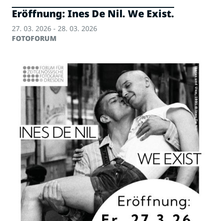
Eröffnung: Ines De Nil. We Exist.
27. 03. 2026 - 28. 03. 2026
FOTOFORUM