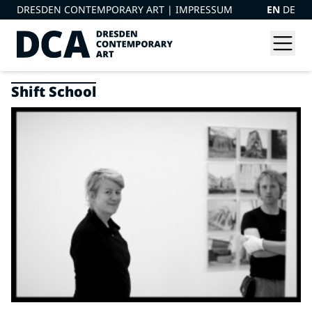
DRESDEN CONTEMPORARY ART |
IMPRESSUM
EN
DE
Shift School