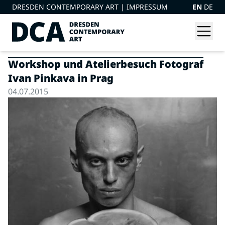
DRESDEN CONTEMPORARY ART |
IMPRESSUM
EN
DE
Workshop und Atelierbesuch Fotograf
Ivan Pinkava in Prag
04.07.2015