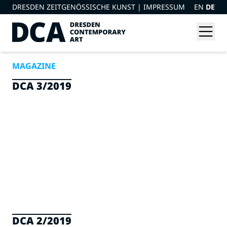
DRESDEN ZEITGENÖSSISCHE KUNST |
IMPRESSUM
EN
DE
MAGAZINE
DCA 3/2019
DCA 2/2019