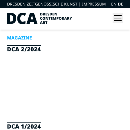
DRESDEN ZEITGENÖSSISCHE KUNST |
IMPRESSUM
EN
DE
MAGAZINE
DCA 2/2024
DCA 1/2024