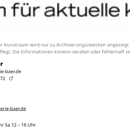
r Kunstraum wird nur zu Archivierungszwecken angezeigt 
legt. Die Informationen könenn veraltet oder Fehlerhaft se
r
ie-baer.de
 72
erie-baer.de
hr Sa 12 – 16 Uhr