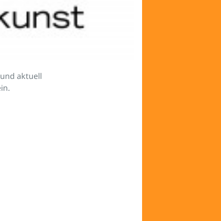
und aktuell
in.