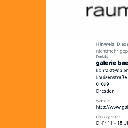
Hinweis:
Diese
nichtmehr gepf
Kontakt
galerie bae
kontakt@galer
Louisenstraße
01099
Dresden
Webseite
http://www.gal
Öffnungszeiten
Di-Fr 11 – 18 U