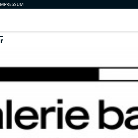
IMPRESSUM
r