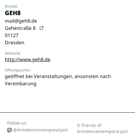
Kontakt
GEH8
mail@geh8.de
Gehestraße 8
01127
Dresden
Webseite
http://www.geh8.de
Öffnungszeiten
geöffnet bei Veranstaltungen, ansonsten nach
Vereinbarung
Follow us:
© friends of
@dresdencontemporaryart
dresdencontemporaryart