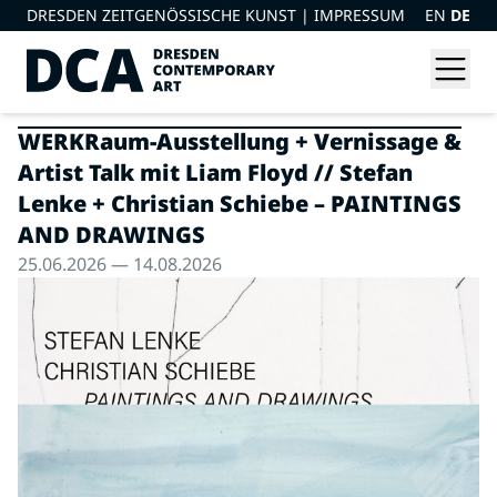
DRESDEN ZEITGENÖSSISCHE KUNST |
IMPRESSUM
EN
DE
WERKRaum-Ausstellung + Vernissage &
Artist Talk mit Liam Floyd // Stefan
Lenke + Christian Schiebe – PAINTINGS
AND DRAWINGS
25.06.2026 — 14.08.2026