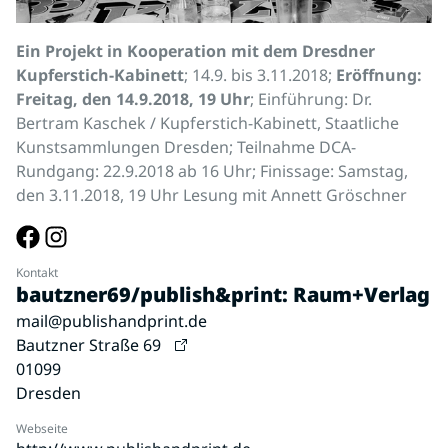
Ein Projekt in Kooperation mit dem Dresdner
Kupferstich-Kabinett
; 14.9. bis 3.11.2018;
Eröffnung:
Freitag, den 14.9.2018, 19 Uhr
; Einführung: Dr.
Bertram Kaschek / Kupferstich-Kabinett, Staatliche
Kunstsammlungen Dresden; Teilnahme DCA-
Rundgang: 22.9.2018 ab 16 Uhr; Finissage: Samstag,
den 3.11.2018, 19 Uhr Lesung mit Annett Gröschner
Kontakt
bautzner69/publish&print: Raum+Verlag
mail@publishandprint.de
Bautzner Straße 69
01099
Dresden
Webseite