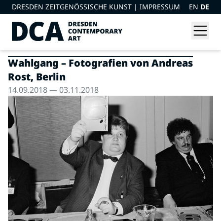
DRESDEN ZEITGENÖSSISCHE KUNST |
IMPRESSUM
EN
DE
Wahlgang – Fotografien von Andreas
Rost, Berlin
14.09.2018 — 03.11.2018