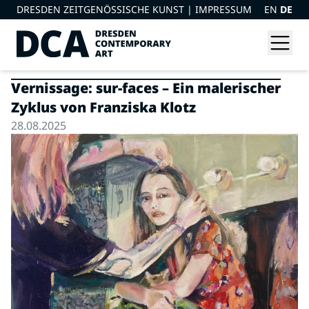
DRESDEN ZEITGENÖSSISCHE KUNST |
IMPRESSUM
EN
DE
Vernissage: sur-faces – Ein malerischer
Zyklus von Franziska Klotz
28.08.2025