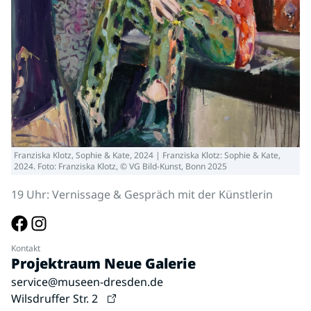
Franziska Klotz, Sophie & Kate, 2024 | Franziska Klotz: Sophie & Kate,
2024. Foto: Franziska Klotz, © VG Bild-Kunst, Bonn 2025
19 Uhr: Vernissage & Gespräch mit der Künstlerin
Kontakt
Projektraum Neue Galerie
service@museen-dresden.de
Wilsdruffer Str. 2