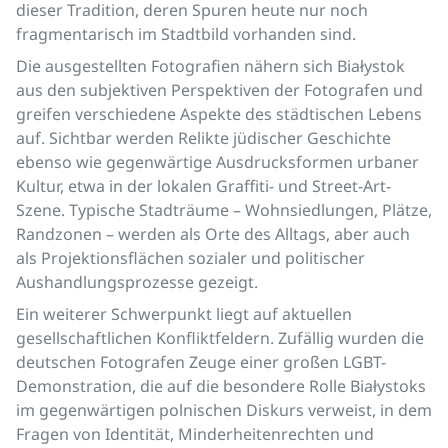
dieser Tradition, deren Spuren heute nur noch
fragmentarisch im Stadtbild vorhanden sind.
Die ausgestellten Fotografien nähern sich Białystok
aus den subjektiven Perspektiven der Fotografen und
greifen verschiedene Aspekte des städtischen Lebens
auf. Sichtbar werden Relikte jüdischer Geschichte
ebenso wie gegenwärtige Ausdrucksformen urbaner
Kultur, etwa in der lokalen Graffiti- und Street-Art-
Szene. Typische Stadträume – Wohnsiedlungen, Plätze,
Randzonen – werden als Orte des Alltags, aber auch
als Projektionsflächen sozialer und politischer
Aushandlungsprozesse gezeigt.
Ein weiterer Schwerpunkt liegt auf aktuellen
gesellschaftlichen Konfliktfeldern. Zufällig wurden die
deutschen Fotografen Zeuge einer großen LGBT-
Demonstration, die auf die besondere Rolle Białystoks
im gegenwärtigen polnischen Diskurs verweist, in dem
Fragen von Identität, Minderheitenrechten und