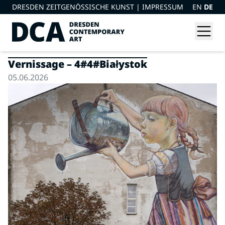
DRESDEN ZEITGENÖSSISCHE KUNST |
IMPRESSUM
EN
DE
Vernissage – 4#4#Białystok
05.06.2026