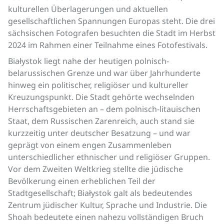
kulturellen Überlagerungen und aktuellen
gesellschaftlichen Spannungen Europas steht. Die drei
sächsischen Fotografen besuchten die Stadt im Herbst
2024 im Rahmen einer Teilnahme eines Fotofestivals.
Białystok liegt nahe der heutigen polnisch-
belarussischen Grenze und war über Jahrhunderte
hinweg ein politischer, religiöser und kultureller
Kreuzungspunkt. Die Stadt gehörte wechselnden
Herrschaftsgebieten an – dem polnisch-litauischen
Staat, dem Russischen Zarenreich, auch stand sie
kurzzeitig unter deutscher Besatzung – und war
geprägt von einem engen Zusammenleben
unterschiedlicher ethnischer und religiöser Gruppen.
Vor dem Zweiten Weltkrieg stellte die jüdische
Bevölkerung einen erheblichen Teil der
Stadtgesellschaft; Białystok galt als bedeutendes
Zentrum jüdischer Kultur, Sprache und Industrie. Die
Shoah bedeutete einen nahezu vollständigen Bruch