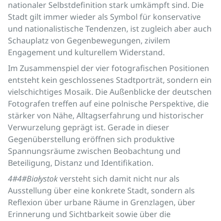
nationaler Selbstdefinition stark umkämpft sind. Die
Stadt gilt immer wieder als Symbol für konservative
und nationalistische Tendenzen, ist zugleich aber auch
Schauplatz von Gegenbewegungen, zivilem
Engagement und kulturellem Widerstand.
Im Zusammenspiel der vier fotografischen Positionen
entsteht kein geschlossenes Stadtporträt, sondern ein
vielschichtiges Mosaik. Die Außenblicke der deutschen
Fotografen treffen auf eine polnische Perspektive, die
stärker von Nähe, Alltagserfahrung und historischer
Verwurzelung geprägt ist. Gerade in dieser
Gegenüberstellung eröffnen sich produktive
Spannungsräume zwischen Beobachtung und
Beteiligung, Distanz und Identifikation.
4#4#Białystok
versteht sich damit nicht nur als
Ausstellung über eine konkrete Stadt, sondern als
Reflexion über urbane Räume in Grenzlagen, über
Erinnerung und Sichtbarkeit sowie über die