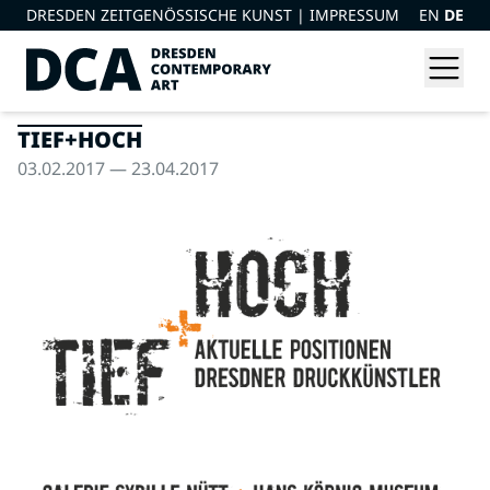
DRESDEN ZEITGENÖSSISCHE KUNST |
IMPRESSUM
EN
DE
TIEF+HOCH
03.02.2017 — 23.04.2017