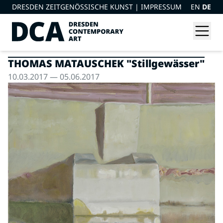
DRESDEN ZEITGENÖSSISCHE KUNST |
IMPRESSUM
EN
DE
THOMAS MATAUSCHEK "Stillgewässer"
10.03.2017 — 05.06.2017