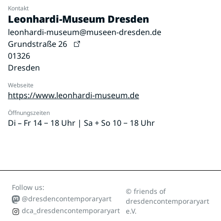
Kontakt
Leonhardi-Museum Dresden
leonhardi-museum@museen-dresden.de
Grundstraße 26
01326
Dresden
Webseite
https://www.leonhardi-museum.de
Öffnungszeiten
Di – Fr 14 − 18 Uhr | Sa + So 10 − 18 Uhr
Follow us:
© friends of
@dresdencontemporaryart
dresdencontemporaryart
dca_dresdencontemporaryart
e.V.