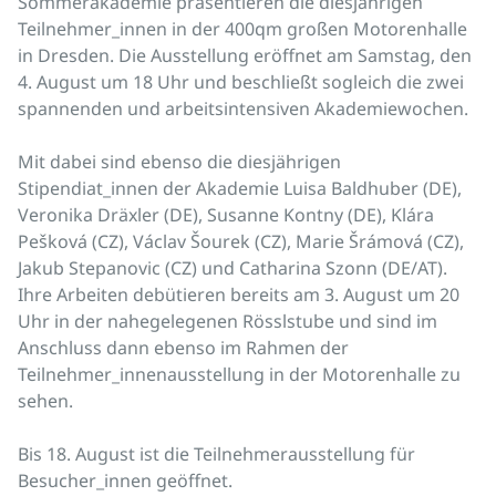
Sommerakademie präsentieren die diesjährigen
Teilnehmer_innen in der 400qm großen Motorenhalle
in Dresden. Die Ausstellung eröffnet am Samstag, den
4. August um 18 Uhr und beschließt sogleich die zwei
spannenden und arbeitsintensiven Akademiewochen.
Mit dabei sind ebenso die diesjährigen
Stipendiat_innen der Akademie Luisa Baldhuber (DE),
Veronika Dräxler (DE), Susanne Kontny (DE), Klára
Pešková (CZ), Václav Šourek (CZ), Marie Šrámová (CZ),
Jakub Stepanovic (CZ) und Catharina Szonn (DE/AT).
Ihre Arbeiten debütieren bereits am 3. August um 20
Uhr in der nahegelegenen Rösslstube und sind im
Anschluss dann ebenso im Rahmen der
Teilnehmer_innenausstellung in der Motorenhalle zu
sehen.
Bis 18. August ist die Teilnehmerausstellung für
Besucher_innen geöffnet.