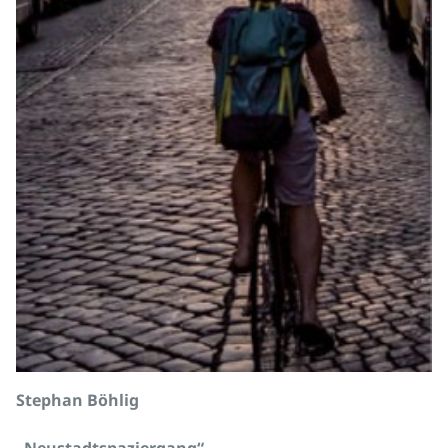
Stephan Böhlig
„Neustadtspaziergang“