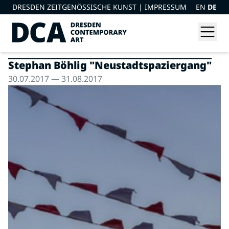
DRESDEN ZEITGENÖSSISCHE KUNST |
IMPRESSUM
EN
DE
Stephan Böhlig "Neustadtspaziergang"
30.07.2017 — 31.08.2017