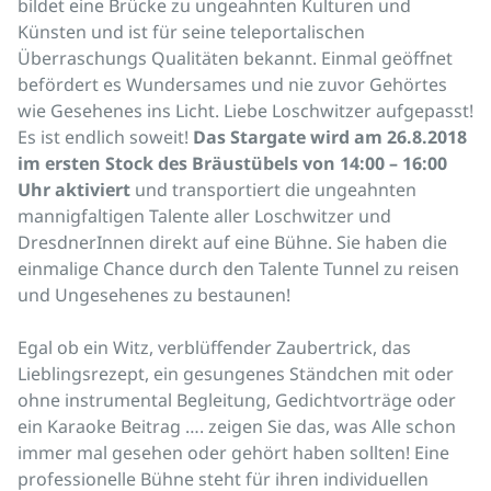
bildet eine Brücke zu ungeahnten Kulturen und
Künsten und ist für seine teleportalischen
Überraschungs Qualitäten bekannt. Einmal geöffnet
befördert es Wundersames und nie zuvor Gehörtes
wie Gesehenes ins Licht. Liebe Loschwitzer aufgepasst!
Es ist endlich soweit!
Das Stargate wird am 26.8.2018
im ersten Stock des Bräustübels von 14:00 – 16:00
Uhr aktiviert
und transportiert die ungeahnten
mannigfaltigen Talente aller Loschwitzer und
DresdnerInnen direkt auf eine Bühne. Sie haben die
einmalige Chance durch den Talente Tunnel zu reisen
und Ungesehenes zu bestaunen!
Egal ob ein Witz, verblüffender Zaubertrick, das
Lieblingsrezept, ein gesungenes Ständchen mit oder
ohne instrumental Begleitung, Gedichtvorträge oder
ein Karaoke Beitrag …. zeigen Sie das, was Alle schon
immer mal gesehen oder gehört haben sollten! Eine
professionelle Bühne steht für ihren individuellen