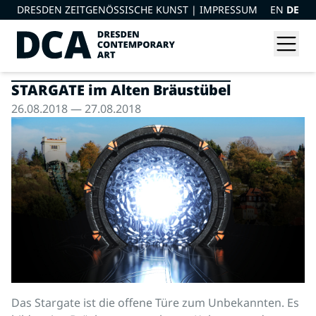
DRESDEN ZEITGENÖSSISCHE KUNST |
IMPRESSUM
EN
DE
STARGATE im Alten Bräustübel
26.08.2018 — 27.08.2018
Das Stargate ist die offene Türe zum Unbekannten. Es