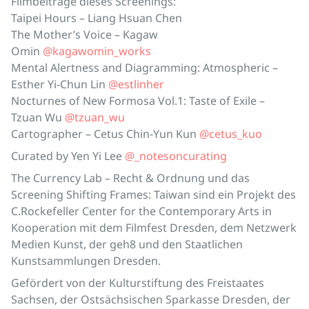
Filmbeiträge dieses Screenings:
Taipei Hours – Liang Hsuan Chen
The Mother’s Voice – Kagaw
Omin
@kagawomin_works
Mental Alertness and Diagramming: Atmospheric –
Esther Yi-Chun Lin
@estlinher
Nocturnes of New Formosa Vol.1: Taste of Exile –
Tzuan Wu
@tzuan_wu
Cartographer – Cetus Chin-Yun Kun
@cetus_kuo
Curated by Yen Yi Lee
@_notesoncurating
The Currency Lab – Recht & Ordnung und das
Screening Shifting Frames: Taiwan sind ein Projekt des
C.Rockefeller Center for the Contemporary Arts in
Kooperation mit dem Filmfest Dresden, dem Netzwerk
Medien Kunst, der geh8 und den Staatlichen
Kunstsammlungen Dresden.
Gefördert von der Kulturstiftung des Freistaates
Sachsen, der Ostsächsischen Sparkasse Dresden, der