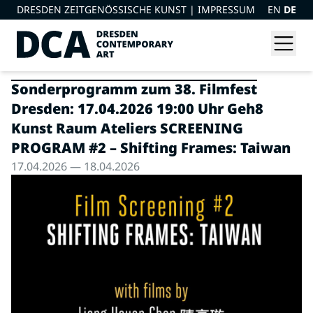
DRESDEN ZEITGENÖSSISCHE KUNST |
IMPRESSUM
EN
DE
Sonderprogramm zum 38. Filmfest
Dresden: 17.04.2026 19:00 Uhr Geh8
Kunst Raum Ateliers SCREENING
PROGRAM #2 – Shifting Frames: Taiwan
17.04.2026 — 18.04.2026