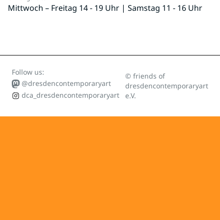
Mittwoch – Freitag 14 - 19 Uhr | Samstag 11 - 16 Uhr
Follow us:
© friends of
@dresdencontemporaryart
dresdencontemporaryart
dca_dresdencontemporaryart
e.V.