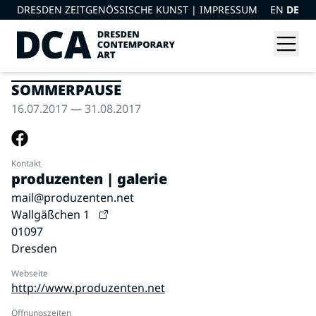
DRESDEN ZEITGENÖSSISCHE KUNST |
IMPRESSUM
EN
DE
SOMMERPAUSE
16.07.2017 — 31.08.2017
Kontakt
produzenten | galerie
mail@produzenten.net
Wallgäßchen 1
01097
Dresden
Webseite
http://www.produzenten.net
Öffnungszeiten