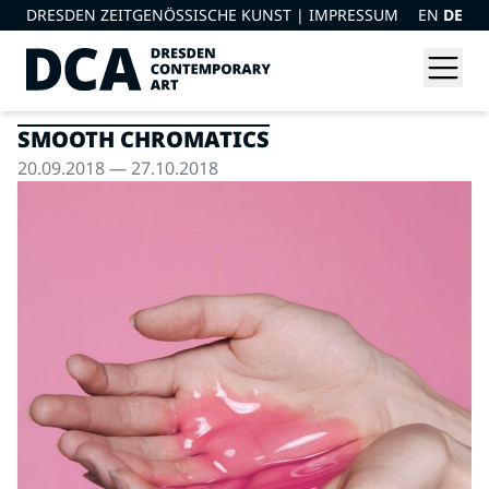
DRESDEN ZEITGENÖSSISCHE KUNST |
IMPRESSUM
EN
DE
SMOOTH CHROMATICS
20.09.2018 — 27.10.2018