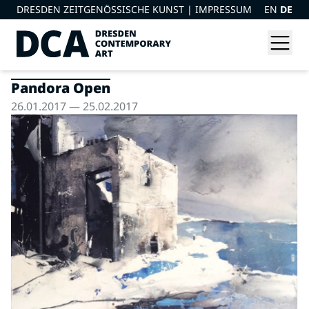
DRESDEN ZEITGENÖSSISCHE KUNST |
IMPRESSUM
EN
DE
Pandora Open
26.01.2017 — 25.02.2017