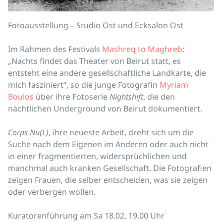
Fotoausstellung – Studio Ost und Ecksalon Ost
Im Rahmen des Festivals
Mashreq to Maghreb
:
„Nachts findet das Theater von Beirut statt, es
entsteht eine andere gesellschaftliche Landkarte, die
mich fasziniert“, so die junge Fotografin
Myriam
Boulos
über ihre Fotoserie
Nightshift
, die den
nächtlichen Underground von Beirut dokumentiert.
Corps Nu(L)
, ihre neueste Arbeit, dreht sich um die
Suche nach dem Eigenen im Anderen oder auch nicht
in einer fragmentierten, widersprüchlichen und
manchmal auch kranken Gesellschaft. Die Fotografien
zeigen Frauen, die selber entscheiden, was sie zeigen
oder verbergen wollen.
Kuratorenführung am Sa 18.02, 19.00 Uhr