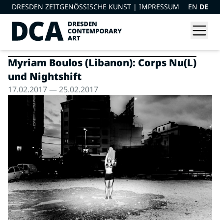
DRESDEN ZEITGENÖSSISCHE KUNST |
IMPRESSUM
EN
DE
Myriam Boulos (Libanon): Corps Nu(L)
und Nightshift
17.02.2017 — 25.02.2017