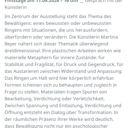
Finissage am 11.04.2026 – 16 Uhr __
Gespräch mit der
Künstlerin
Im Zentrum der Ausstellung steht das Thema des
Bewältigens: eines bewussten oder unbewussten
Ringens mit Situationen, die uns herausfordern,
überfordern oder verändern. Die Künstlerin Martina
Beyer nähert sich dieser Thematik überwiegend
dreidimensional. Ihre plastischen Arbeiten wirken wie
materielle Metaphern für innere Zustände: für
Stabilität und Fragilität, für Druck und Gegendruck, für
das Austarieren zwischen Widerstand und Anpassung.
Das Ringen um Halt wird hier körperlich erfahrbar.
Formen scheinen sich zu behaupten und zugleich in
Frage zu stellen. Materialien tragen Spuren von
Bearbeitung, Verdichtung oder Verletzlichkeit.
Zwischen Spannung und Entlastung, Verdichtung und
Öffnung entsteht ein Dialog über Transformation. In
der räumlichen Präsenz ihrer Werke wird deutlich,
dass Bewältigung nicht nur ein psychologischer