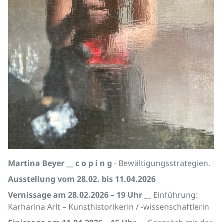
Martina Beyer
__
c o p i n g
- Bewältigungsstrategien.
Ausstellung vom 28.02. bis 11.04.2026
Vernissage am 28.02.2026 – 19 Uhr __
Einführung:
Karharina Arlt – Kunsthistorikerin / -wissenschaftlerin