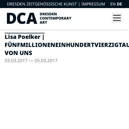
DRESDEN ZEITGENÖSSISCHE KUNST |
IMPRESSUM
EN
DE
Lisa Poelker |
FÜNFMILLIONENEINHUNDERTVIERZIGTA
VON UNS
03.03.2017 — 05.03.2017