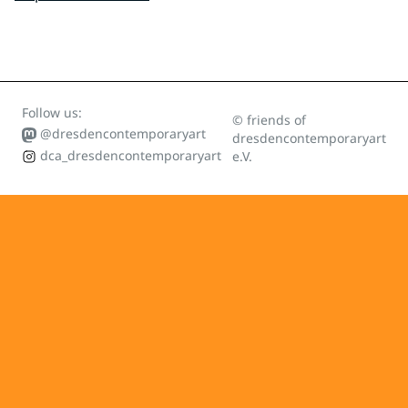
Follow us:
© friends of
@dresdencontemporaryart
dresdencontemporaryart
dca_dresdencontemporaryart
e.V.