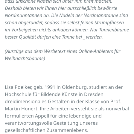
dass unschöne Nadeln sich unter ihm breit machen.
Deshalb bieten wir Ihnen hier ausschließlich bewährte
Nordmanntannen an. Die Nadeln der Nordmanntanne sind
schön abgerundet, sodass sie selbst feinen Strumpfhosen
im Vorbeigehen nichts anhaben können. Nur Tannenbäume
bester Qualität dürfen eine Tanne bei _ werden.
(Auszüge aus dem Werbetext eines Online-Anbieters für
Weihnachtsbäume)
Lisa Poelker, geb. 1991 in Oldenburg, studiert an der
Hochschule für Bildende Künste in Dresden
dreidimensionales Gestalten in der Klasse von Prof.
Martin Honert. Ihre Arbeiten versteht sie als nonverbal
formulierten Appell für eine lebendige und
verantwortungsvolle Gestaltung unseres
gesellschaftlichen Zusammenlebens.