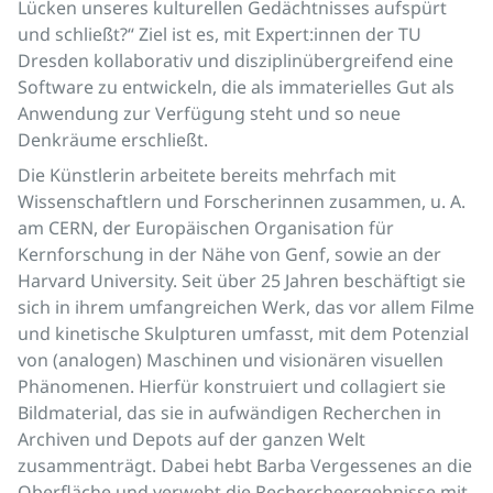
Lücken unseres kulturellen Gedächtnisses aufspürt
und schließt?“ Ziel ist es, mit Expert:innen der TU
Dresden kollaborativ und disziplinübergreifend eine
Software zu entwickeln, die als immaterielles Gut als
Anwendung zur Verfügung steht und so neue
Denkräume erschließt.
Die Künstlerin arbeitete bereits mehrfach mit
Wissenschaftlern und Forscherinnen zusammen, u. A.
am CERN, der Europäischen Organisation für
Kernforschung in der Nähe von Genf, sowie an der
Harvard University. Seit über 25 Jahren beschäftigt sie
sich in ihrem umfangreichen Werk, das vor allem Filme
und kinetische Skulpturen umfasst, mit dem Potenzial
von (analogen) Maschinen und visionären visuellen
Phänomenen. Hierfür konstruiert und collagiert sie
Bildmaterial, das sie in aufwändigen Recherchen in
Archiven und Depots auf der ganzen Welt
zusammenträgt. Dabei hebt Barba Vergessenes an die
Oberfläche und verwebt die Rechercheergebnisse mit