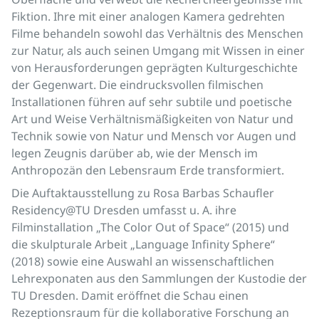
Fiktion. Ihre mit einer analogen Kamera gedrehten
Filme behandeln sowohl das Verhältnis des Menschen
zur Natur, als auch seinen Umgang mit Wissen in einer
von Herausforderungen geprägten Kulturgeschichte
der Gegenwart. Die eindrucksvollen filmischen
Installationen führen auf sehr subtile und poetische
Art und Weise Verhältnismäßigkeiten von Natur und
Technik sowie von Natur und Mensch vor Augen und
legen Zeugnis darüber ab, wie der Mensch im
Anthropozän den Lebensraum Erde transformiert.
Die Auftaktausstellung zu Rosa Barbas Schaufler
Residency@TU Dresden umfasst u. A. ihre
Filminstallation „The Color Out of Space“ (2015) und
die skulpturale Arbeit „Language Infinity Sphere“
(2018) sowie eine Auswahl an wissenschaftlichen
Lehrexponaten aus den Sammlungen der Kustodie der
TU Dresden. Damit eröffnet die Schau einen
Rezeptionsraum für die kollaborative Forschung an