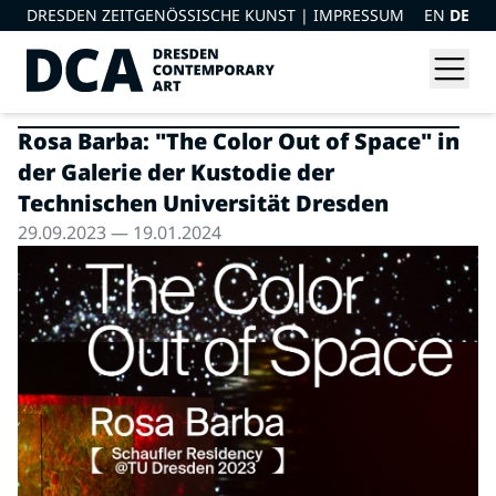
DRESDEN ZEITGENÖSSISCHE KUNST |
IMPRESSUM
EN
DE
Rosa Barba: "The Color Out of Space" in
der Galerie der Kustodie der
Technischen Universität Dresden
29.09.2023 — 19.01.2024