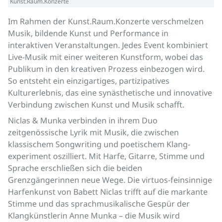
Kunst.Raum.Konzerte
Im Rahmen der Kunst.Raum.Konzerte verschmelzen
Musik, bildende Kunst und Performance in
interaktiven Veranstaltungen. Jedes Event kombiniert
Live-Musik mit einer weiteren Kunstform, wobei das
Publikum in den kreativen Prozess einbezogen wird.
So entsteht ein einzigartiges, partizipatives
Kulturerlebnis, das eine synästhetische und innovative
Verbindung zwischen Kunst und Musik schafft.
Niclas & Munka verbinden in ihrem Duo
zeitgenössische Lyrik mit Musik, die zwischen
klassischem Songwriting und poetischem Klang-
experiment oszilliert. Mit Harfe, Gitarre, Stimme und
Sprache erschließen sich die beiden
Grenzgängerinnen neue Wege. Die virtuos-feinsinnige
Harfenkunst von Babett Niclas trifft auf die markante
Stimme und das sprachmusikalische Gespür der
Klangkünstlerin Anne Munka – die Musik wird