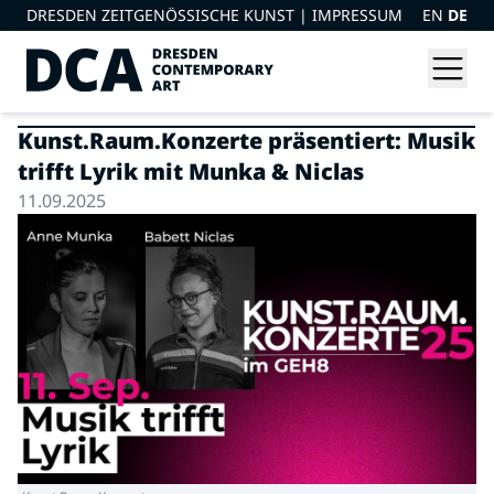
DRESDEN ZEITGENÖSSISCHE KUNST |
IMPRESSUM
EN
DE
Kunst.Raum.Konzerte präsentiert: Musik
trifft Lyrik mit Munka & Niclas
11.09.2025