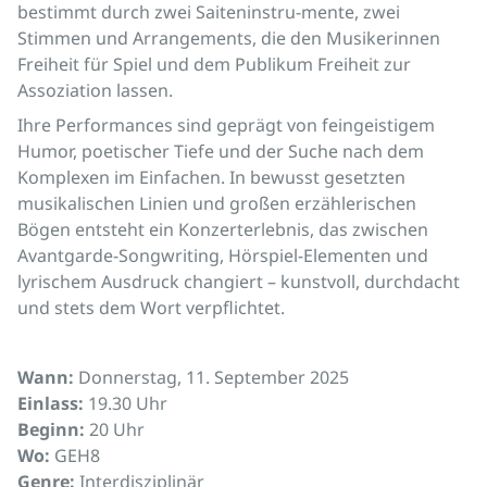
bestimmt durch zwei Saiteninstru-mente, zwei
Stimmen und Arrangements, die den Musikerinnen
Freiheit für Spiel und dem Publikum Freiheit zur
Assoziation lassen.
Ihre Performances sind geprägt von feingeistigem
Humor, poetischer Tiefe und der Suche nach dem
Komplexen im Einfachen. In bewusst gesetzten
musikalischen Linien und großen erzählerischen
Bögen entsteht ein Konzerterlebnis, das zwischen
Avantgarde-Songwriting, Hörspiel-Elementen und
lyrischem Ausdruck changiert – kunstvoll, durchdacht
und stets dem Wort verpflichtet.
Wann:
Donnerstag, 11. September 2025
Einlass:
19.30 Uhr
Beginn:
20 Uhr
Wo:
GEH8
Genre:
Interdisziplinär