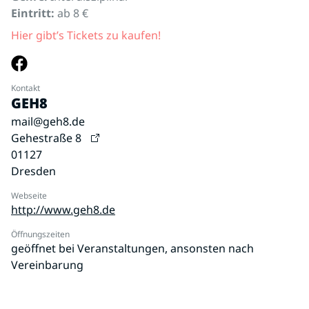
Eintritt:
ab 8 €
Hier gibt’s Tickets zu kaufen!
Kontakt
GEH8
mail@geh8.de
Gehestraße 8
01127
Dresden
Webseite
http://www.geh8.de
Öffnungszeiten
geöffnet bei Veranstaltungen, ansonsten nach
Vereinbarung