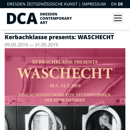
DRESDEN ZEITGENÖSSISCHE KUNST |
IMPRESSUM
EN
DE
Kerbachklasse presents: WASCHECHT
09.05.2019 — 31.05.2019