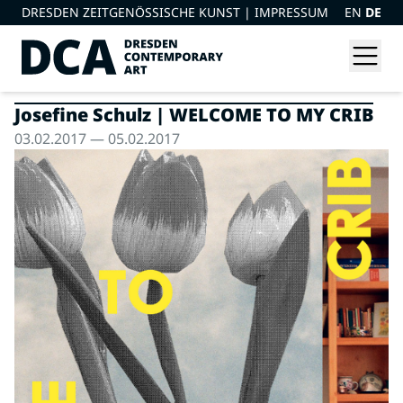
DRESDEN ZEITGENÖSSISCHE KUNST |
IMPRESSUM
EN
DE
Josefine Schulz | WELCOME TO MY CRIB
03.02.2017 — 05.02.2017