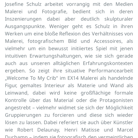
Josefine Schulz arbeitet vorrangig mit den Medien
Malerei und Fotografie, bedient sich in deren
Inszenierungen dabei aber deutlich skulpturaler
Ausgangspunkte. Weniger geht es Schulz in ihren
Werken um eine bloße Reflexion des Verhältnisses von
Malerei, fotografischem Bild und Accessoires, als
vielmehr um ein bewusst initiiertes Spiel mit jenen
intuitiven Erwartungshaltungen, wie sie sich gerade
auch aus unseren alltäglichen Erfahrungskontexten
ergeben. So zeigt ihre situative Performancearbeit
„Welcome To My Crib“ im EX14 Malerei als handelnde
Figur, gemaltes Interieur als Materie und Wand als
Leinwand, dabei wird keine großflächige formale
Kontrolle über das Material oder die Protagonisten
angestrebt – vielmehr widmet sie sich der Möglichkeit
Gruppierungen zu forcieren und diese sich wieder
lösen zu lassen. Dabei referiert sie auch über Künstler
wie Robert Delaunay, Henri Matisse und Marcel
Duchamp – indem sie fotografisch den vermeintlichen