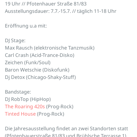
19 Uhr // Pfotenhauer Straße 81/83
Ausstellungsdauer: 7.7.-15.7. // täglich 11-18 Uhr
Eröffnung u.a mit:
DJ Stage:
Max Rausch (elektronische Tanzmusik)
Carl Crash (Acid-Trance-Disko)
Zeichen (Funk/Soul)
Baron Wetschie (Diskofunk)
Dj Detox (Chicago-Shaky-Stuff)
Bandstage:
DJ RobTop (HipHop)
The Roaring 420s
(Prog-Rock)
Tinted House
(Prog-Rock)
Die Jahresausstellung findet an zwei Standorten statt
(Pfotenhauerstraße 81/83 und Brühlsche Terrasse 1)