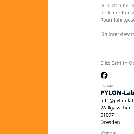
wird darüber s
Rolle der Kuns
Raumfahrtgesc
Ein Interview
Bild: Griffith
Kontakt
PYLON-La
info@pylon-la
Wallgässchen 
01097
Dresden
Webseite