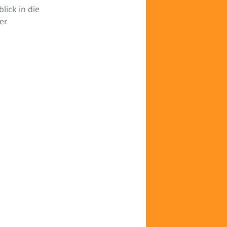
lick in die
er