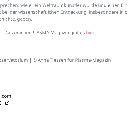
prechen, wie er ein Weltraumkünstler wurde und einen Einb
t bei der wissenschaftlichen Entdeckung, insbesondere in d
hichte, geben.
 mit Guzman im PLASMA-Magazin gibt es
hier
.
 Observatorium | © Anna Tiessen für Plasma-Magazin
b
b.com
2