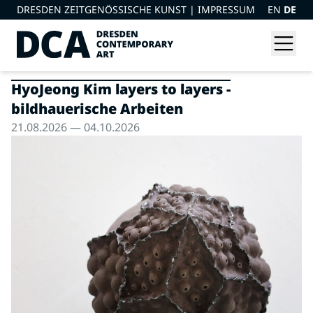
DRESDEN ZEITGENÖSSISCHE KUNST |
IMPRESSUM
EN
DE
HyoJeong Kim layers to layers -
bildhauerische Arbeiten
21.08.2026 — 04.10.2026