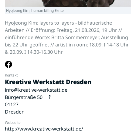
HyoJeong Kim, human killing Ernte
HyoJeong Kim: layers to layers - bildhauerische
Arbeiten // Eröffnung: Freitag, 21.08.2026, 19 Uhr //
einführende Worte: Britta Sommermeyer, Ausstellung
bis 22 Uhr geöffnet // artist in room: 18.09. I 14-18 Uhr
& 20.09. I 14.30-16.30 Uhr
Kontakt
Kreative Werkstatt Dresden
info@kreative-werkstatt.de
Bürgerstraße 50
01127
Dresden
Webseite
http://www.kreative-werkstatt.de/