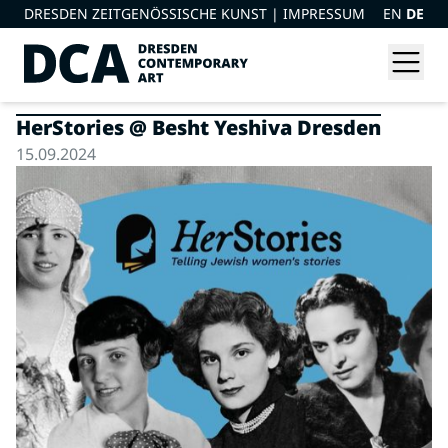
DRESDEN ZEITGENÖSSISCHE KUNST |
IMPRESSUM
EN
DE
HerStories @ Besht Yeshiva Dresden
15.09.2024