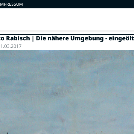
IMPRESSUM
o Rabisch | Die nähere Umgebung - eingeölt
1.03.2017