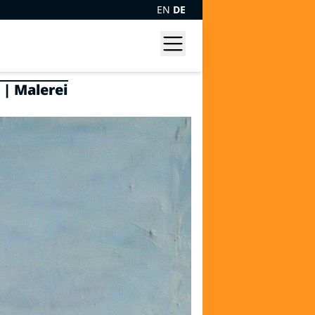
EN
DE
 | Malerei