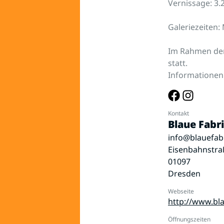
Vernissage: 3.
Galeriezeiten:
Im Rahmen der
statt.
Informationen
Kontakt
Blaue Fabr
info@blauefab
Eisenbahnstra
01097
Dresden
Webseite
http://www.bla
Öffnungszeiten