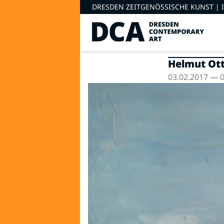
DRESDEN ZEITGENÖSSISCHE KUNST |
Helmut Ott
03.02.2017 — 0