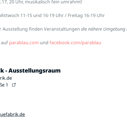
2.17, 20 Uhr, musikalisch fein umrahmt!
 Mittwoch 11-15 und 16-19 Uhr / Freitag 16-19 Uhr
 Ausstellung finden Veranstaltungen
die nähere Umgebung 
 auf
parablau.com
und
facebook.com/parablau
ik - Ausstellungsraum
rik.de
ße 1
uefabrik.de