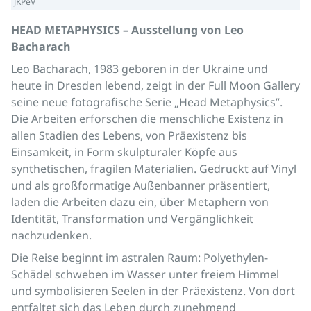
JKPeV
HEAD METAPHYSICS – Ausstellung von Leo
Bacharach
Leo Bacharach, 1983 geboren in der Ukraine und
heute in Dresden lebend, zeigt in der Full Moon Gallery
seine neue fotografische Serie „Head Metaphysics”.
Die Arbeiten erforschen die menschliche Existenz in
allen Stadien des Lebens, von Präexistenz bis
Einsamkeit, in Form skulpturaler Köpfe aus
synthetischen, fragilen Materialien. Gedruckt auf Vinyl
und als großformatige Außenbanner präsentiert,
laden die Arbeiten dazu ein, über Metaphern von
Identität, Transformation und Vergänglichkeit
nachzudenken.
Die Reise beginnt im astralen Raum: Polyethylen-
Schädel schweben im Wasser unter freiem Himmel
und symbolisieren Seelen in der Präexistenz. Von dort
entfaltet sich das Leben durch zunehmend