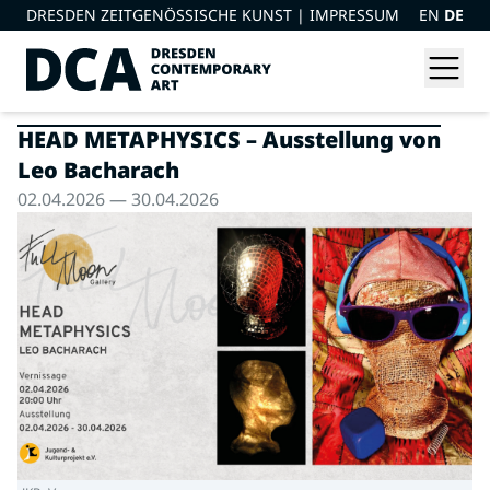
DRESDEN ZEITGENÖSSISCHE KUNST |
IMPRESSUM
EN
DE
HEAD METAPHYSICS – Ausstellung von
Leo Bacharach
02.04.2026 — 30.04.2026