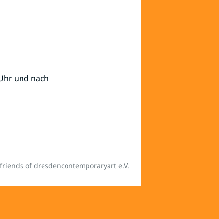
 Uhr und nach
friends of dresdencontemporaryart e.V.