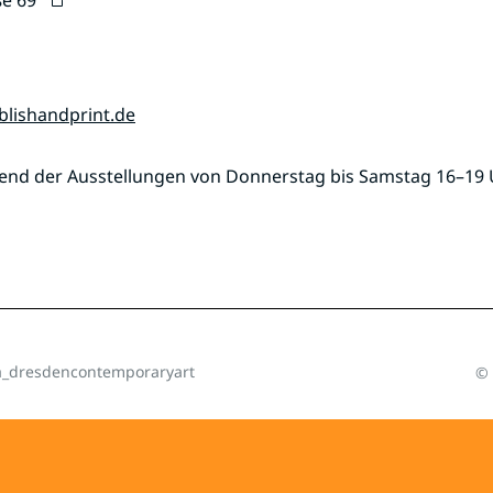
blishandprint.de
end der Ausstellungen von Donnerstag bis Samstag 16–19
_dresdencontemporaryart
© 