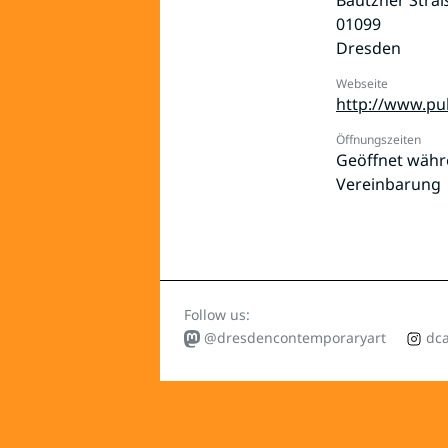
01099
Dresden
Webseite
http://www.pu
Öffnungszeiten
Geöffnet währ
Vereinbarung
Follow us:
@dresdencontemporaryart
dca