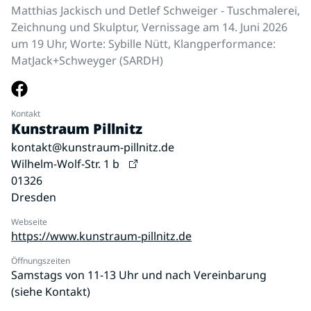
Matthias Jackisch und Detlef Schweiger - Tuschmalerei,
Zeichnung und Skulptur, Vernissage am 14. Juni 2026
um 19 Uhr, Worte: Sybille Nütt, Klangperformance:
MatJack+Schweyger (SARDH)
Kontakt
Kunstraum Pillnitz
kontakt@kunstraum-pillnitz.de
Wilhelm-Wolf-Str. 1 b
01326
Dresden
Webseite
https://www.kunstraum-pillnitz.de
Öffnungszeiten
Samstags von 11-13 Uhr und nach Vereinbarung
(siehe Kontakt)