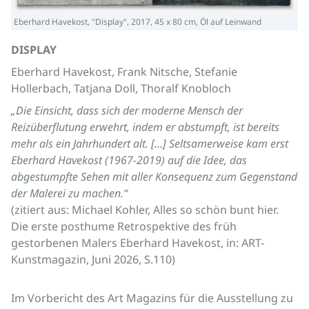
Eberhard Havekost, "Display", 2017, 45 x 80 cm, Öl auf Leinwand
DISPLAY
Eberhard Havekost, Frank Nitsche, Stefanie
Hollerbach, Tatjana Doll, Thoralf Knobloch
„Die Einsicht, dass sich der moderne Mensch der
Reizüberflutung erwehrt, indem er abstumpft, ist bereits
mehr als ein Jahrhundert alt. […] Seltsamerweise kam erst
Eberhard Havekost (1967-2019) auf die Idee, das
abgestumpfte Sehen mit aller Konsequenz zum Gegenstand
der Malerei zu machen.“
(zitiert aus: Michael Kohler, Alles so schön bunt hier.
Die erste posthume Retrospektive des früh
gestorbenen Malers Eberhard Havekost, in: ART-
Kunstmagazin, Juni 2026, S.110)
Im Vorbericht des Art Magazins für die Ausstellung zu