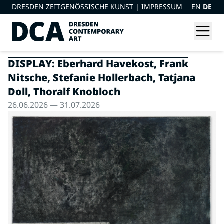
DRESDEN ZEITGENÖSSISCHE KUNST |
IMPRESSUM
EN
DE
DISPLAY: Eberhard Havekost, Frank
Nitsche, Stefanie Hollerbach, Tatjana
Doll, Thoralf Knobloch
26.06.2026 — 31.07.2026