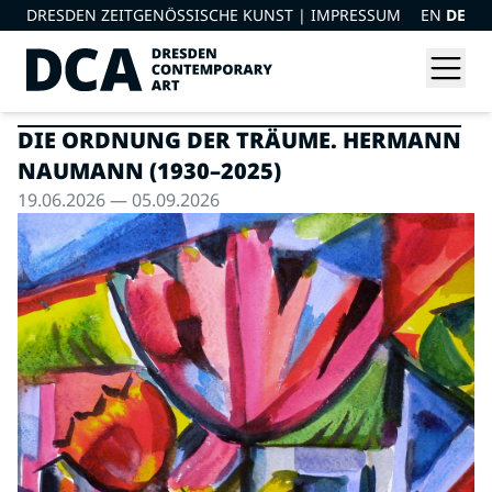
DRESDEN ZEITGENÖSSISCHE KUNST |
IMPRESSUM
EN
DE
DIE ORDNUNG DER TRÄUME. HERMANN
NAUMANN (1930–2025)
19.06.2026 — 05.09.2026