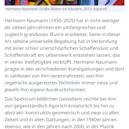
Hermann Naumann, Große Blüten mit Häusern, 2013, Aquarell
Hermann Naumann (1930–2025) hat in nicht weniger
als sieben Jahrzehnten ein umfangreiches und
zugleich grandioses Œuvre erarbeitet. Seine in dieser
Art seltene universelle Begabung hat in Verbindung
mit einer schier unerschöpflichen Schaffenslust und
Schaffenskraft ein Lebenswerk entstehen lassen, das
in seiner Vielfältigkeit verblüfft. Hermann Naumann
prägte in den verschiedenen Kunstgattungen und dort
in zahllosen von ihm vereinnahmten, von ihm
regelrecht ausgereizten Techniken immer neue und
jeweils ihm eigene Ausdrucksformen.
Das Spektrum bildlichen Gestaltens reichte bei ihm
von gegenständlich-figürlich-kreatürlich bis hin zu
abstrakt- konstruktiv-geometrisch und zwar zu allen
Zeiten und in allen Gattungen, in den 1960er Jahren
ebenso, wie in den Jahren nach 2000, in der Plastik