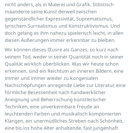
nicht anders, als in Malerei und Grafik. Stilistisch
mäanderte seine Kunst derweil zwischen
gegenständlicher Expressivität, Suprematismus,
lyrischem Surrealismus und Konstruktivismus. Und
doch gelang es ihm nahezu spielerisch leicht, in allen
diesen Äußerungen immer erkennbar zu bleiben.
Wir können dieses Œuvre als Ganzes, so kurz nach
seinem Tod, weder in seiner Quantität noch in seiner
Qualität wirklich überblicken. Was wir heute schon
erkennen, sind ein Reichtum an inneren Bildern, eine
immer und immer wieder zu kongenialen
Nachschöpfungen anregende Liebe zur Literatur, eine
förmliche Besessenheit nach handwerklicher
Aneignung und Beherrschung künstlerischer
Techniken, eine unverkennbare Freude an
leuchtenden Farben und musikalisch komponierten
Klängen, ein unermüdliches Streben nach Schönheit,
eine bis ins hohe Alter anhaltende, fast jungenhaft