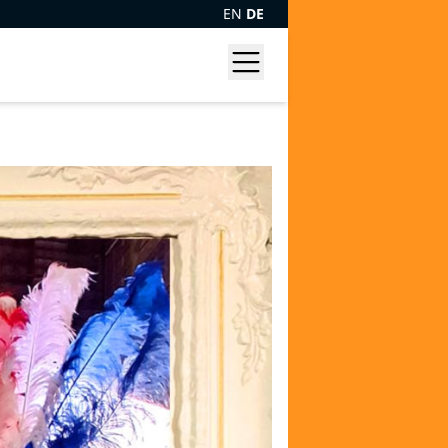
EN
DE