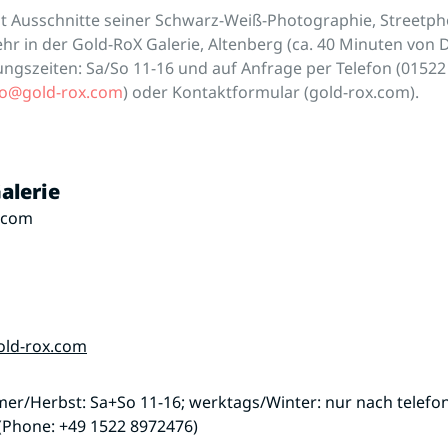
igt Ausschnitte seiner Schwarz-Weiß-Photographie, Streetp
r in der Gold-RoX Galerie, Altenberg (ca. 40 Minuten von 
ngszeiten: Sa/So 11-16 und auf Anfrage per Telefon (01522
fo@gold-rox.com
) oder Kontaktformular (gold-rox.com).
alerie
.com
old-rox.com
er/Herbst: Sa+So 11-16; werktags/Winter: nur nach telefo
(Phone: +49 1522 8972476)