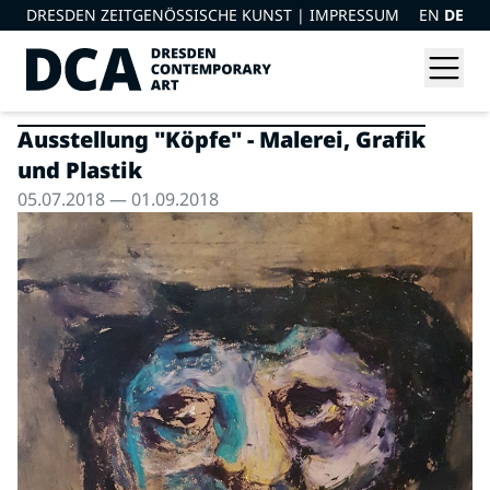
DRESDEN ZEITGENÖSSISCHE KUNST |
IMPRESSUM
EN
DE
Ausstellung "Köpfe" - Malerei, Grafik
und Plastik
05.07.2018 — 01.09.2018