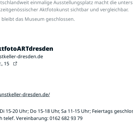
tschlandweit einmalige Ausstellungsplatz macht die unters
zeitgenössischer Aktfotokunst sichtbar und vergleichbar.
uli bleibt das Museum geschlossen.
tfotoARTdresden
keller-dresden.de
., 15
nstkeller-dresden.de/
Di 15-20 Uhr; Do 15-18 Uhr, Sa 11-15 Uhr; Feiertags geschlo
telef. Vereinbarung: 0162 682 93 79