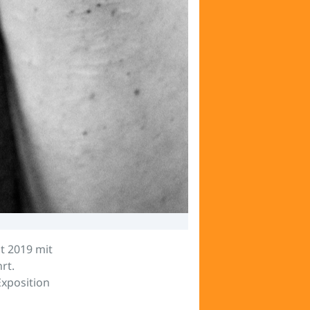
it 2019 mit
rt.
Exposition