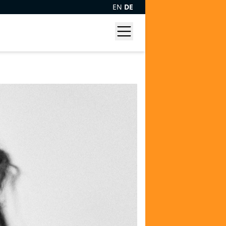
EN
DE