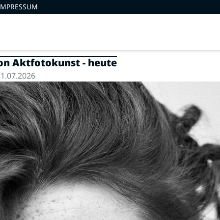
IMPRESSUM
ion Aktfotokunst - heute
1.07.2026