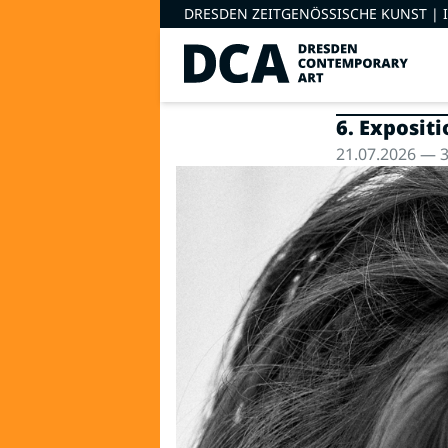
DRESDEN ZEITGENÖSSISCHE KUNST |
6. Exposit
21.07.2026 — 3