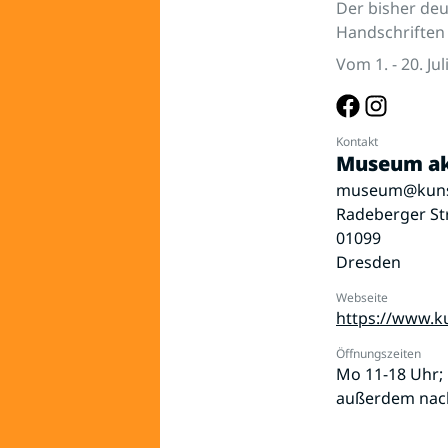
Der bisher deu
Handschriften 
Vom 1. - 20. J
Kontakt
Museum ak
museum@kunst
Radeberger Str
01099
Dresden
Webseite
https://www.ku
Öffnungszeiten
Mo 11-18 Uhr; 
außerdem nach 