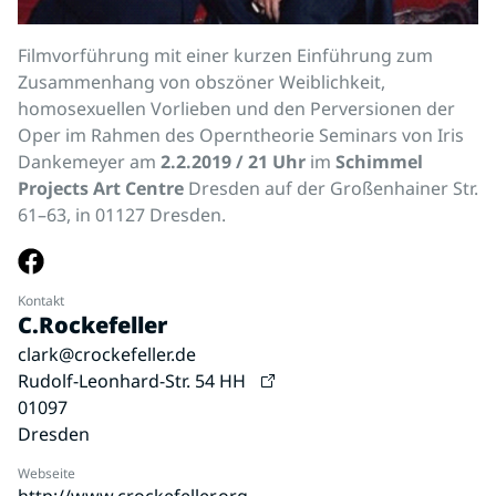
Filmvorführung mit einer kurzen Einführung zum
Zusammenhang von obszöner Weiblichkeit,
homosexuellen Vorlieben und den Perversionen der
Oper im Rahmen des Operntheorie Seminars von Iris
Dankemeyer am
2.2.2019 / 21 Uhr
im
Schimmel
Projects Art Centre
Dresden auf der Großenhainer Str.
61–63, in 01127 Dresden.
Kontakt
C.Rockefeller
clark@crockefeller.de
Rudolf-Leonhard-Str. 54 HH
01097
Dresden
Webseite