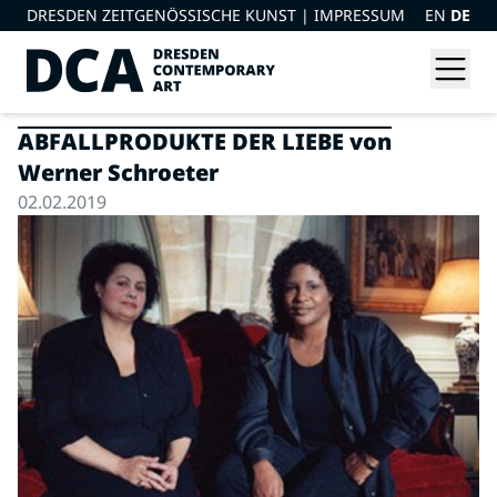
DRESDEN ZEITGENÖSSISCHE KUNST |
IMPRESSUM
EN
DE
ABFALLPRODUKTE DER LIEBE von
Werner Schroeter
02.02.2019