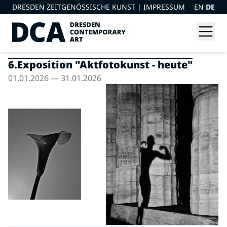
DRESDEN ZEITGENÖSSISCHE KUNST |
IMPRESSUM
EN
DE
6.Exposition "Aktfotokunst - heute"
01.01.2026 — 31.01.2026