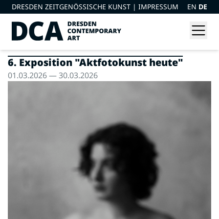
DRESDEN ZEITGENÖSSISCHE KUNST |
IMPRESSUM
EN
DE
6. Exposition "Aktfotokunst heute"
01.03.2026 — 30.03.2026