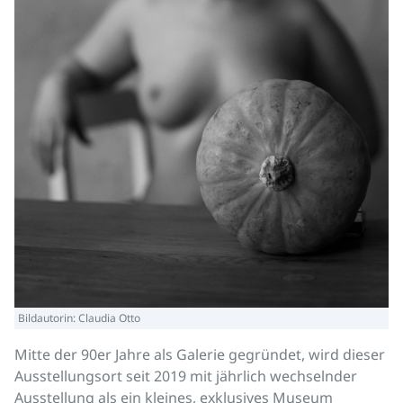
Bildautorin: Claudia Otto
Mitte der 90er Jahre als Galerie gegründet, wird dieser
Ausstellungsort seit 2019 mit jährlich wechselnder
Ausstellung als ein kleines, exklusives Museum