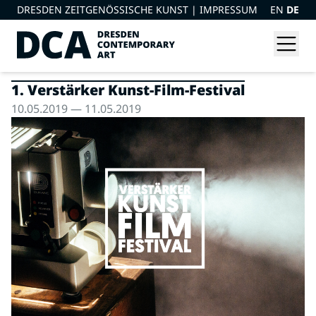
DRESDEN ZEITGENÖSSISCHE KUNST |
IMPRESSUM
EN
DE
1. Verstärker Kunst-Film-Festival
10.05.2019 — 11.05.2019