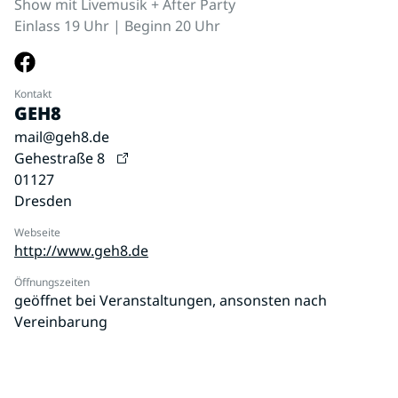
Show mit Livemusik + After Party
Einlass 19 Uhr | Beginn 20 Uhr
Kontakt
GEH8
mail@geh8.de
Gehestraße 8
01127
Dresden
Webseite
http://www.geh8.de
Öffnungszeiten
geöffnet bei Veranstaltungen, ansonsten nach
Vereinbarung