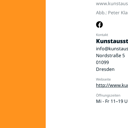
www.kunstauss
Abb.: Peter Kla
Kontakt
Kunstausst
info@kunstaus
Nordstraße 5
01099
Dresden
Webseite
http://www.ku
Öffnungszeiten
Mi - Fr 11–19 