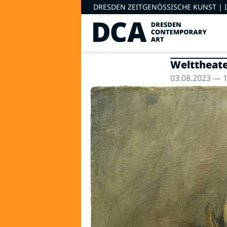
DRESDEN ZEITGENÖSSISCHE KUNST |
Welttheate
03.08.2023 — 1