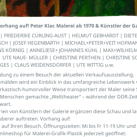
Vorhang auf!
Peter Klar. Malerei ab 1970
& Künstler der Ga
| FRIEDERIKE CURLING-AUST | HELMUT GEBHARDT | DIET
SCH | JOSEF HEGENBARTH | MICHAEL+PETER+VEIT HOFMA
NS KÖRNIG | ANNELIESE+ JOHANNES KÜHL | MAX+WILHELM
| UTE NAUE- MÜLLER | CHRISTINE PERTHEN | CHRISTINE S
ES | CLAUS WEIDENSDORFER | UTE WITTIG u.w.
adung zu einem Besuch der aktuellen Verkaufsausstellung.
mälden wird ein Einblick in das umfangreiche Lebenswerk 
rkastisch-humorvoller Weise transportiert der Maler seine 
 Menschen gemachte „Welttheater“ – während der DDR-Zeit 
wart.
ien von Künstlern der Galerie ergänzen diese Schau und las
berer auftreten. Vorhang auf!
 auf Ihren Besuch. Öffnungszeiten: Mi bis Fr 11-19 Uhr und
 Onlineshop für Malerei-Grafik-Plastik jederzeit geöffnet: