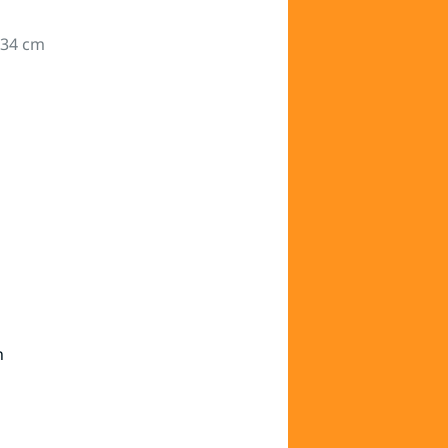
x 34 cm
n