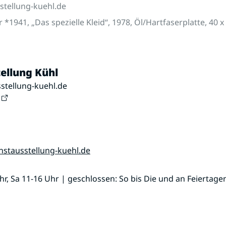
tellung-kuehl.de
r *1941, „Das spezielle Kleid“, 1978, Öl/Hartfaserplatte, 40 
ellung Kühl
stellung-kuehl.de
nstausstellung-kuehl.de
Uhr, Sa 11-16 Uhr | geschlossen: So bis Die und an Feiertage