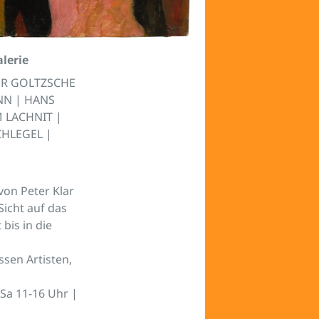
lerie
ER GOLTZSCHE
NN | HANS
 LACHNIT |
CHLEGEL |
von Peter Klar
Sicht auf das
bis in die
sen Artisten,
 Sa 11-16 Uhr |