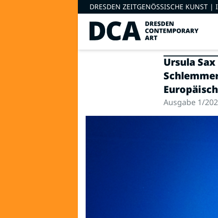
DRESDEN ZEITGENÖSSISCHE KUNST |
Ursula Sax
Schlemmer“
Europäisch
Ausgabe 1/20