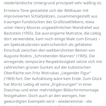
niederländische Untergrund prinzipiell sehr wäßrig ist.
Ernstere Töne gestattete sich der Bildhauer mit
improvisierten Schlafplätzen, zusammengestellt aus
traurigen Fundstücken des Großstadtlebens, etwa
unter Henry Moores ungewöhnlichen Wandrelief aus
Backstein (1955). Die ausrangierte Matratze, die Liebig
dort verwendete, kam noch einige Male zum Einsatz –
am Spektakulärsten wahrscheinlich als gefalteter
Einschub zwischen den weltberühmten Beinen von
Auguste Rodins „Schreitenden Mannes“ (1905). Die
anregende, temporäre Respektlosigkeit setzte sich mit
zahlreichen grünen Gurken auf der kubistischen
Oberfläche von Fritz Wotrubas „Liegender Figur“
(1969) fort. Der Aufzählung wäre kein Ende. Zum Glück
hat Moritz Liebig all seine „Ergänzungen“ in einer
Diaschau und einer mehrteiligen Bildschirmmontage
festgehalten. Doch auch an den wenigen, hier
gewürdigten Exempeln wird – wiedereinmal – die