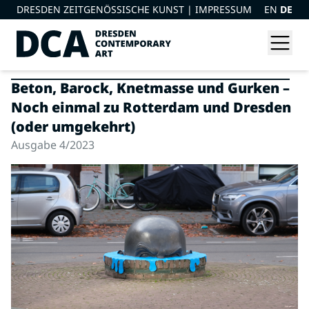
DRESDEN ZEITGENÖSSISCHE KUNST |
IMPRESSUM
EN
DE
Beton, Barock, Knetmasse und Gurken –
Noch einmal zu Rotterdam und Dresden
(oder umgekehrt)
Ausgabe 4/2023