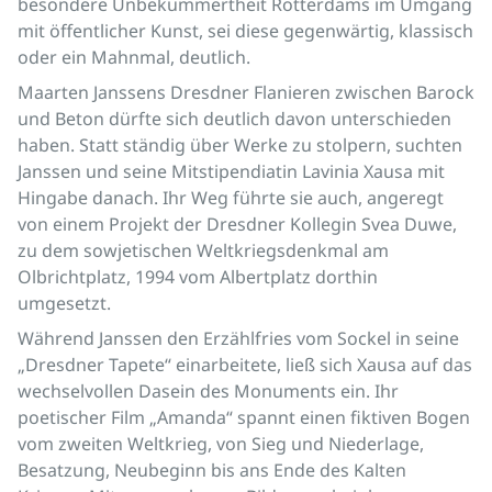
besondere Unbekümmertheit Rotterdams im Umgang
mit öffentlicher Kunst, sei diese gegenwärtig, klassisch
oder ein Mahnmal, deutlich.
Maarten Janssens Dresdner Flanieren zwischen Barock
und Beton dürfte sich deutlich davon unterschieden
haben. Statt ständig über Werke zu stolpern, suchten
Janssen und seine Mitstipendiatin Lavinia Xausa mit
Hingabe danach. Ihr Weg führte sie auch, angeregt
von einem Projekt der Dresdner Kollegin Svea Duwe,
zu dem sowjetischen Weltkriegsdenkmal am
Olbrichtplatz, 1994 vom Albertplatz dorthin
umgesetzt.
Während Janssen den Erzählfries vom Sockel in seine
„Dresdner Tapete“ einarbeitete, ließ sich Xausa auf das
wechselvollen Dasein des Monuments ein. Ihr
poetischer Film „Amanda“ spannt einen fiktiven Bogen
vom zweiten Weltkrieg, von Sieg und Niederlage,
Besatzung, Neubeginn bis ans Ende des Kalten