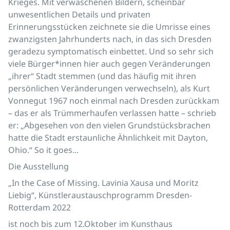
Krieges. Mit verwaschenen Bildern, scheinbar
unwesentlichen Details und privaten
Erinnerungsstücken zeichnete sie die Umrisse eines
zwanzigsten Jahrhunderts nach, in das sich Dresden
geradezu symptomatisch einbettet. Und so sehr sich
viele Bürger*innen hier auch gegen Veränderungen
„ihrer“ Stadt stemmen (und das häufig mit ihren
persönlichen Veränderungen verwechseln), als Kurt
Vonnegut 1967 noch einmal nach Dresden zurückkam
– das er als Trümmerhaufen verlassen hatte – schrieb
er: „Abgesehen von den vielen Grundstücksbrachen
hatte die Stadt erstaunliche Ähnlichkeit mit Dayton,
Ohio.“ So it goes...
Die Ausstellung
„In the Case of Missing. Lavinia Xausa und Moritz
Liebig“, Künstleraustauschprogramm Dresden-
Rotterdam 2022
ist noch bis zum 12.Oktober im Kunsthaus