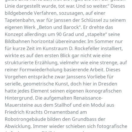
Linie dargestellt wurde, tot war. Und so weiter.“ Dieses
bildgebende Verfahren, sozusagen, auf einer
Tapetenbahn, war für Janssen der Schlüssel zu seinem
eigenen Werk „Beton und Barock“. Er drehte das
Konzept allerdings um 90 Grad und „stapelte“ seine
Bildbahnen horizontal übereinander. Im Sommer nur
für kurze Zeit im Kunstraum D. Rockefeller installiert,
wirkte es auf den ersten Blick gar nicht wie eine
strukturierte Erzählung, vielmehr wie eine strenge, auf
reiner Formwiederholung basierende Arbeit. Dieses
Vorgehen entspräche zwar Janssens Vorliebe für
serielle, geometrische Kunst, doch hier in Dresden
hatte jedes Element seinen eigenen ikonografischen
Hintergrund. Die aufgemalten Renaissance-
Mauersteine aus dem Stallhof und ein Modul aus
Friedrich Krachts Ornamentband am
Robotrongebäude bilden den Grundbass der
Abwicklung. Immer wieder schieben sich fotografische