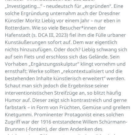
„Investigating...“ - neudeutsch für „ergründen“. Eine
solche Ergründung unternahm auch der Dresdner
Künstler Moritz Liebig vor einem Jahr – nur eben in
Rotterdam. Wie so viele Besucher*innen der
Hafenstadt (s. DCA III, 2023) fiel ihm die Fülle urbaner
Kunstäußerungen sofort auf. Dem war eigentlich
nichts hinzuzufügen. Oder doch? Liebig schwang sich
auf sein Fiets und erschloss sich das Gelände. Sein
Vorhaben „Ergänzungsskulptur“ klingt vornehm und
ernsthaft: Werke sollten „rekontextualisiert und die
bestehenden Inhalte künstlerisch erweitert“ werden.
Schaut man sich jedoch die Ergebnisse seiner
interventionistischen Streifzüge an, so blitzt häufig
Humor auf. Dieser zeigt sich kontrastreich und gerne
farbstark – in Form von Früchten, Gemüse und grellem
Knetgummi. Prominenter Protagonist eines solchen
Zugriff war der 1916 entstandene Willem Schürmann-
Brunnen (-fontein), der dem Andenken des