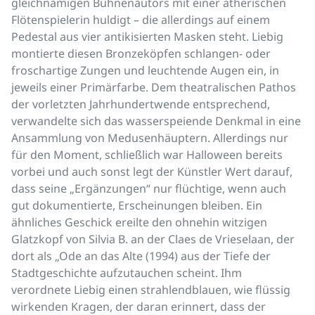
gleichnamigen Bühnenautors mit einer ätherischen
Flötenspielerin huldigt – die allerdings auf einem
Pedestal aus vier antikisierten Masken steht. Liebig
montierte diesen Bronzeköpfen schlangen- oder
froschartige Zungen und leuchtende Augen ein, in
jeweils einer Primärfarbe. Dem theatralischen Pathos
der vorletzten Jahrhundertwende entsprechend,
verwandelte sich das wasserspeiende Denkmal in eine
Ansammlung von Medusenhäuptern. Allerdings nur
für den Moment, schließlich war Halloween bereits
vorbei und auch sonst legt der Künstler Wert darauf,
dass seine „Ergänzungen“ nur flüchtige, wenn auch
gut dokumentierte, Erscheinungen bleiben. Ein
ähnliches Geschick ereilte den ohnehin witzigen
Glatzkopf von Silvia B. an der Claes de Vrieselaan, der
dort als „Ode an das Alte (1994) aus der Tiefe der
Stadtgeschichte aufzutauchen scheint. Ihm
verordnete Liebig einen strahlendblauen, wie flüssig
wirkenden Kragen, der daran erinnert, dass der